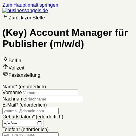
Zum Hauptinhalt springen
Zurück zur Stelle
(Key) Account Manager für
Publisher (m/w/d)
Berlin
Vollzeit
Festanstellung
Name
*
(erforderlich)
Vorname
Nachname
E-Mail
*
(erforderlich)
Geburtsdatum
*
(erforderlich)
Telefon
*
(erforderlich)