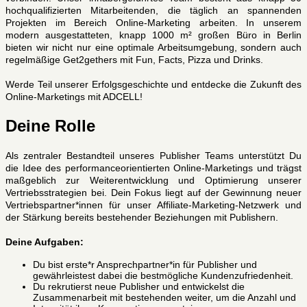
hochqualifizierten Mitarbeitenden, die täglich an spannenden
Projekten im Bereich Online-Marketing arbeiten. In unserem
modern ausgestatteten, knapp 1000 m² großen Büro in Berlin
bieten wir nicht nur eine optimale Arbeitsumgebung, sondern auch
regelmäßige Get2gethers mit Fun, Facts, Pizza und Drinks.
Werde Teil unserer Erfolgsgeschichte und entdecke die Zukunft des
Online-Marketings mit ADCELL!
Deine Rolle
Als zentraler Bestandteil unseres Publisher Teams unterstützt Du
die Idee des performanceorientierten Online-Marketings und trägst
maßgeblich zur Weiterentwicklung und Optimierung unserer
Vertriebsstrategien bei. Dein Fokus liegt auf der Gewinnung neuer
Vertriebspartner*innen für unser Affiliate-Marketing-Netzwerk und
der Stärkung bereits bestehender Beziehungen mit Publishern.
Deine Aufgaben:
Du bist erste*r Ansprechpartner*in für Publisher und
gewährleistest dabei die bestmögliche Kundenzufriedenheit.
Du rekrutierst neue Publisher und entwickelst die
Zusammenarbeit mit bestehenden weiter, um die Anzahl und