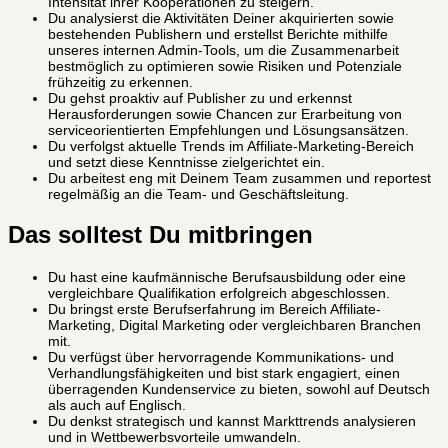
Intensität ihrer Kooperationen zu steigern.
Du analysierst die Aktivitäten Deiner akquirierten sowie
bestehenden Publishern und erstellst Berichte mithilfe
unseres internen Admin-Tools, um die Zusammenarbeit
bestmöglich zu optimieren sowie Risiken und Potenziale
frühzeitig zu erkennen.
Du gehst proaktiv auf Publisher zu und erkennst
Herausforderungen sowie Chancen zur Erarbeitung von
serviceorientierten Empfehlungen und Lösungsansätzen.
Du verfolgst aktuelle Trends im Affiliate-Marketing-Bereich
und setzt diese Kenntnisse zielgerichtet ein.
Du arbeitest eng mit Deinem Team zusammen und reportest
regelmäßig an die Team- und Geschäftsleitung.
Das solltest Du mitbringen
Du hast eine kaufmännische Berufsausbildung oder eine
vergleichbare Qualifikation erfolgreich abgeschlossen.
Du bringst erste Berufserfahrung im Bereich Affiliate-
Marketing, Digital Marketing oder vergleichbaren Branchen
mit.
Du verfügst über hervorragende Kommunikations- und
Verhandlungsfähigkeiten und bist stark engagiert, einen
überragenden Kundenservice zu bieten, sowohl auf Deutsch
als auch auf Englisch.
Du denkst strategisch und kannst Markttrends analysieren
und in Wettbewerbsvorteile umwandeln.