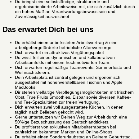
Du bringst eine selbstständige, strukturierte und
ergebnisorientierte Arbeitsweise mit, die sich zusätzlich durch
ein hohes Maß an Verantwortungsbewusstsein und
Zuverlässigkeit auszeichnet.
Das erwartet Dich bei uns
Du erhältst einen unbefristeten Arbeitsvertrag & eine
arbeitgebergeförderte betriebliche Altersvorsorge.
Dich erwartet ein attraktives Vergütungspaket.
Du wirst Teil eines dynamischen und kollaborativen
Arbeitsumfelds mit einem hochmotivierten Team.
Dich erwarten regelmäßige Teamevents, Sommerfeste und
Weihnachtsfeiern.
Dein Arbeitsplatz ist zentral gelegen und ergonomisch
ausgestattet mit höhenverstellbaren Tischen und Apple
MacBooks.
Dir stehen vielfältige Verpflegungsmöglichkeiten mit frischem
Obst, True Fruits Smoothies, Eisbar sowie diversen Kaffee-
und Tee-Spezialitäten zur freien Verfügung.
Dich erwarten zwei voll ausgestattete Küchen, in denen
täglich nach Belieben gekocht wird.
Gerne unterstützen wir Deinen Weg zur Arbeit durch eine
50%ige Bezuschussung des Deutschlandtickets.
Du profitierst von exklusiven Mitarbeiterrabatten bei
zahlreichen bekannten Marken und Online-Shops.
Du erhältst einen Sonderurlaubstag an Deinem Geburtstag.