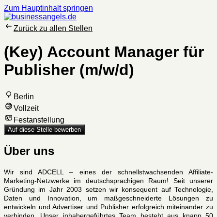
Zum Hauptinhalt springen
Zurück zu allen Stellen
(Key) Account Manager für
Publisher (m/w/d)
Berlin
Vollzeit
Festanstellung
Auf diese Stelle bewerben
Über uns
Wir sind ADCELL – eines der schnellstwachsenden Affiliate-
Marketing-Netzwerke im deutschsprachigen Raum! Seit unserer
Gründung im Jahr 2003 setzen wir konsequent auf Technologie,
Daten und Innovation, um maßgeschneiderte Lösungen zu
entwickeln und Advertiser und Publisher erfolgreich miteinander zu
verbinden. Unser inhabergeführtes Team besteht aus knapp 50