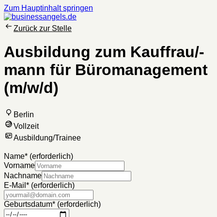
Zum Hauptinhalt springen
Zurück zur Stelle
Ausbildung zum Kauffrau/-
mann für Büromanagement
(m/w/d)
Berlin
Vollzeit
Ausbildung/Trainee
Name
*
(erforderlich)
Vorname
Nachname
E-Mail
*
(erforderlich)
Geburtsdatum
*
(erforderlich)