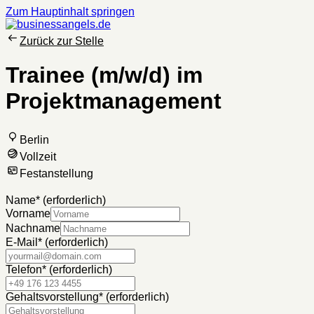
Zum Hauptinhalt springen
Zurück zur Stelle
Trainee (m/w/d) im
Projektmanagement
Berlin
Vollzeit
Festanstellung
Name
*
(erforderlich)
Vorname
Nachname
E-Mail
*
(erforderlich)
Telefon
*
(erforderlich)
Gehaltsvorstellung
*
(erforderlich)