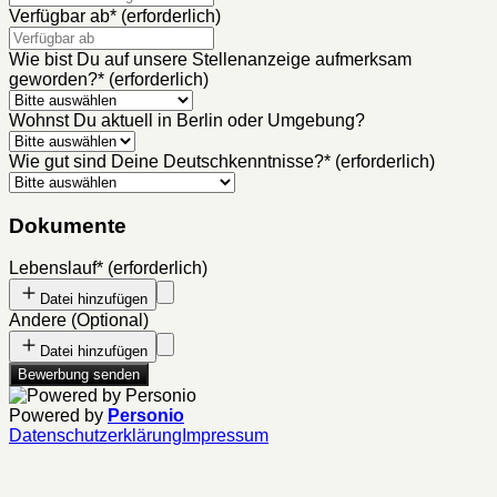
Verfügbar ab
*
(erforderlich)
Wie bist Du auf unsere Stellenanzeige aufmerksam
geworden?
*
(erforderlich)
Wohnst Du aktuell in Berlin oder Umgebung?
Wie gut sind Deine Deutschkenntnisse?
*
(erforderlich)
Dokumente
Lebenslauf
*
(erforderlich)
Datei hinzufügen
Andere
(
Optional
)
Datei hinzufügen
Bewerbung senden
Powered by
Personio
Datenschutzerklärung
Impressum